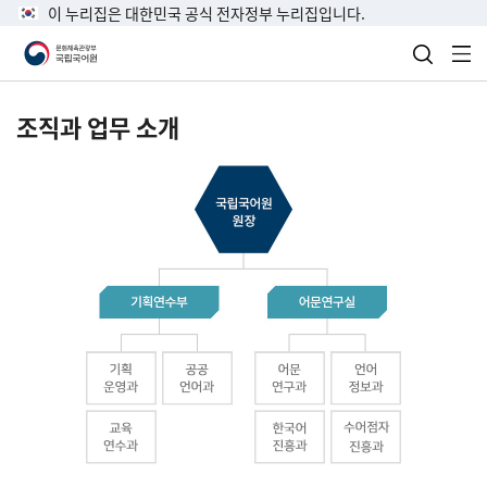
이 누리집은 대한민국 공식 전자정부 누리집입니다.
검색 열
전
조직과 업무 소개
국