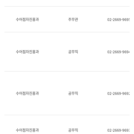
보
과
한
국
수어점자진흥과
주무관
02-2669-9695
어
진
흥
과
수
어
수어점자진흥과
공무직
02-2669-9694
점
자
진
흥
과
수어점자진흥과
공무직
02-2669-9692
수어점자진흥과
공무직
02-2669-9693