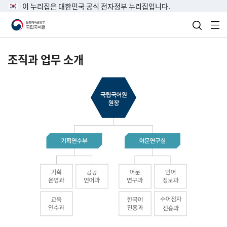
이 누리집은 대한민국 공식 전자정부 누리집입니다.
검색 열
전
조직과 업무 소개
국