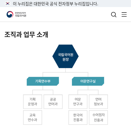
이 누리집은 대한민국 공식 전자정부 누리집입니다.
검색 열
전
조직과 업무 소개
국