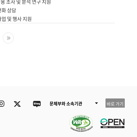
용 조사 및 분석 연구 지원
전화 상담
사업 및 행사 지원
다음 페이지
마지막 페이지
ube
Instagram
Twitter
blog
문체부와 소속기관
바로 가기