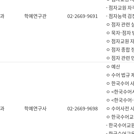
- 점자교원 자
과
학예연구관
02-2669-9691
- 점자능력 
ㅇ 점자 관련 
ㅇ 묵자-점자 
ㅇ 점자교원 자
ㅇ 점자 종합 
ㅇ 점자 관련 
ㅇ 예산
ㅇ 수어 법규 
ㅇ 한국수어 
ㅇ <한국수어
ㅇ <한국수어-
과
학예연구사
02-2669-9698
ㅇ 수어사전 
ㅇ 한국수어교
- 한국수어교
- 한국수어교