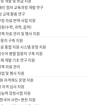
정 개발 및 보급 지원
애인 점자 교육과정 개발 연구
성 교재 활용 연구
규정 자료 번역 사업 지원
원(수학, 과학, 음악)
정책 자료 관리 및 행사 지원
말뭉치 구축 지원
료 통합 지원 시스템 운영 지원
국수어 병렬 말뭉치 구축 지원
재 개발 기초 연구 지원
정책 자료 관리
사업 및 행사 지원
원 자격제도 운영 지원
 자격 심사 지원
육능력 검정시험 지원
한국어 사전> 편찬 지원