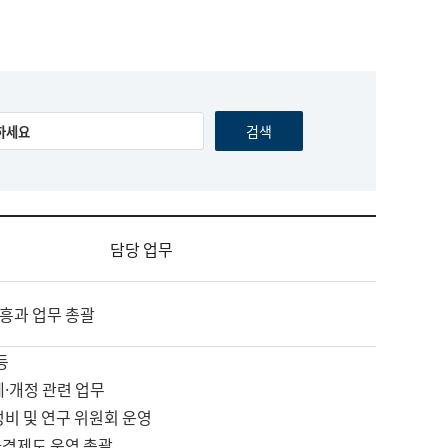
담당 업무
흥과 업무 총괄
등
제·개정 관련 업무
정비 및 연구 위원회 운영
자격제도 운영 총괄