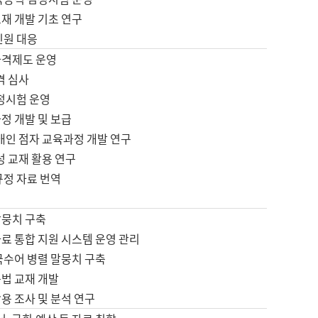
재 개발 기초 연구
민원 대응
자격제도 운영
격 심사
검정시험 운영
정 개발 및 보급
애인 점자 교육과정 개발 연구
성 교재 활용 연구
규정 자료 번역
말뭉치 구축
료 통합 지원 시스템 운영 관리
국수어 병렬 말뭉치 구축
문법 교재 개발
용 조사 및 분석 연구