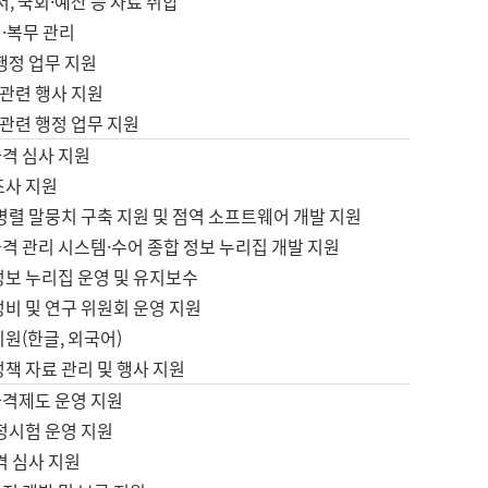
서, 국회·예산 등 자료 취합
·복무 관리
 행정 업무 지원
자 관련 행사 지원
자 관련 행정 업무 지원
자격 심사 지원
조사 지원
병렬 말뭉치 구축 지원 및 점역 소프트웨어 개발 지원
격 관리 시스템·수어 종합 정보 누리집 개발 지원
정보 누리집 운영 및 유지보수
정비 및 연구 위원회 운영 지원
지원(한글, 외국어)
정책 자료 관리 및 행사 지원
자격제도 운영 지원
정시험 운영 지원
격 심사 지원