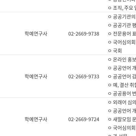
ㅇ 조직, 주요
ㅇ 공공기관의
ㅇ 공공기관 평
학예연구사
02-2669-9738
ㅇ 전문용어 
ㅇ 국어심의회
ㅇ 국회
ㅇ 온라인 홍보
ㅇ 공공언어 개
학예연구사
02-2669-9733
ㅇ 공공언어 감
ㅇ 예, 결산 취
ㅇ 공공용어 번
ㅇ 외래어 심의
ㅇ 공공언어 
학예연구사
02-2669-9724
ㅇ 새말모임 운
ㅇ 국어심의회