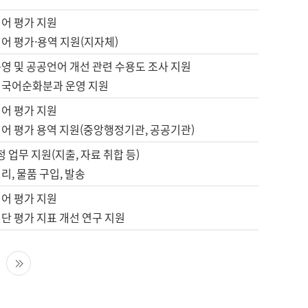
언어 평가 지원
어 평가·용역 지원(지자체)
영 및 공공언어 개선 관련 수용도 조사 지원
 국어순화분과 운영 지원
언어 평가 지원
언어 평가 용역 지원(중앙행정기관, 공공기관)
정 업무 지원(지출, 자료 취합 등)
리, 물품 구입, 발송
언어 평가 지원
단 평가 지표 개선 연구 지원
다음 페이지
마지막 페이지