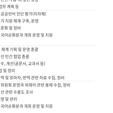
 업무 계획 등
 공공언어 진단 평가(지자체)
가 지원 체계 구축, 운영
표준화 및 정비
 국어순화분과 개최 운영 및 지원
 체계 기획 및 운영 총괄
선 민간 협업 총괄
수, 개선(공문서, 교과서 등)
합 및 정리
역 및 로마자, 번역 관련 자료 수집, 정비
위원회 운영과 외래어 관련 용례 수집, 정비
개선 관련 수용도 조사
영 및 관리
 국어순화분과 개최 운영 및 지원