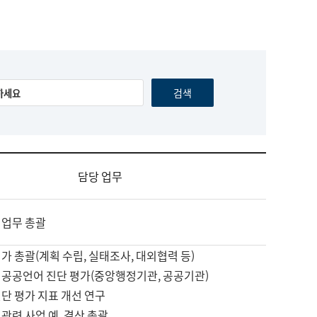
담당 업무
 업무 총괄
가 총괄(계획 수립, 실태조사, 대외협력 등)
 공공언어 진단 평가(중앙행정기관, 공공기관)
단 평가 지표 개선 연구
관련 사업 예, 결산 총괄