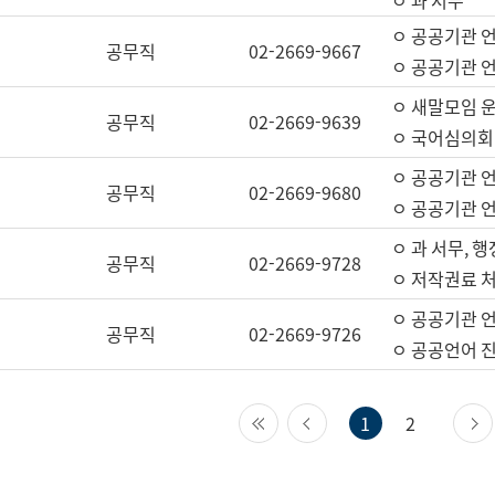
ㅇ 과 서무
ㅇ 공공기관 
공무직
02-2669-9667
ㅇ 공공기관 언
ㅇ 새말모임 운
공무직
02-2669-9639
ㅇ 국어심의회
ㅇ 공공기관 
공무직
02-2669-9680
ㅇ 공공기관 
ㅇ 과 서무, 행
공무직
02-2669-9728
ㅇ 저작권료 처
ㅇ 공공기관 
공무직
02-2669-9726
ㅇ 공공언어 진
첫 페이지
이전 페이지
1
2