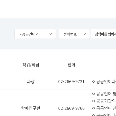
- 공공언어과
전화번호
직위/직급
전화
과장
02-2669-9721
ㅇ 공공언어과
ㅇ 공공언어 평
ㅇ 공공기관의
학예연구관
02-2669-9766
ㅇ 공공언어 진
ㅇ 공공언어과 