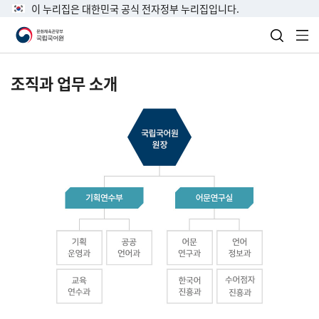
이 누리집은 대한민국 공식 전자정부 누리집입니다.
검색 열
전
조직과 업무 소개
국