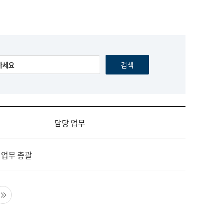
담당 업무
 업무 총괄
음 페이지
마지막 페이지