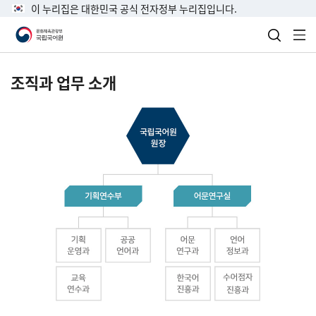
이 누리집은 대한민국 공식 전자정부 누리집입니다.
검색 열
전
조직과 업무 소개
국