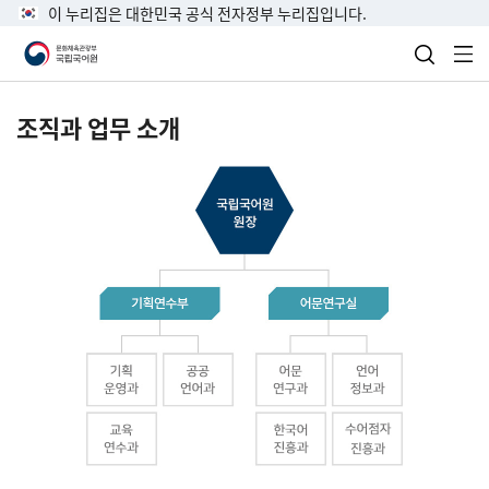
이 누리집은 대한민국 공식 전자정부 누리집입니다.
검색 열
전
조직과 업무 소개
국