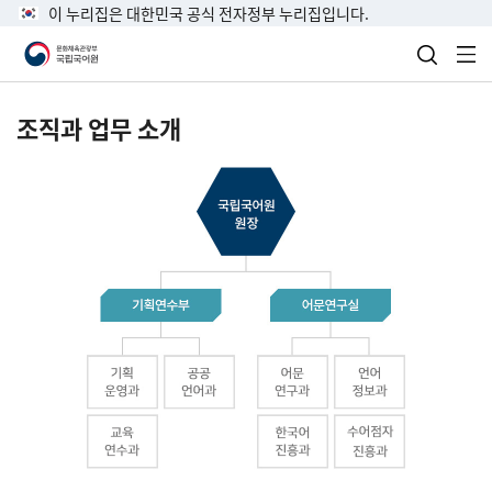
이 누리집은 대한민국 공식 전자정부 누리집입니다.
검색 열
전
조직과 업무 소개
국