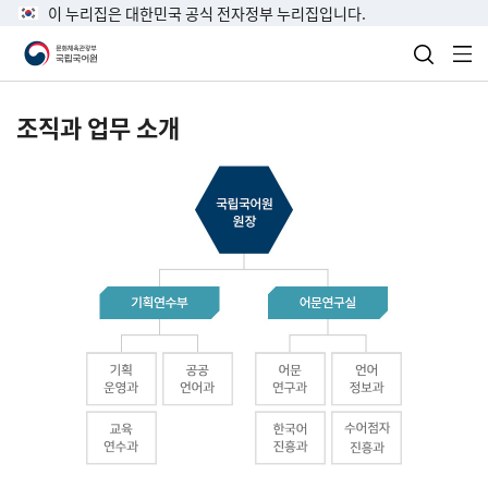
이 누리집은 대한민국 공식 전자정부 누리집입니다.
검색 열
전
조직과 업무 소개
국