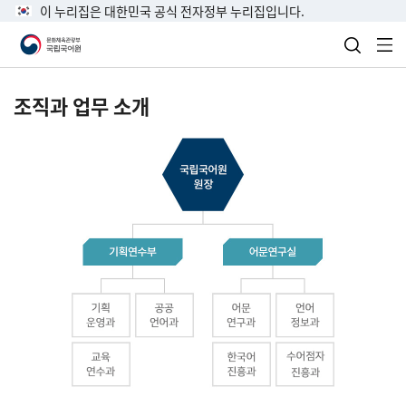
이 누리집은 대한민국 공식 전자정부 누리집입니다.
검색 열
전
조직과 업무 소개
국