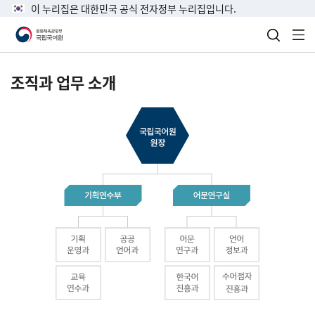
이 누리집은 대한민국 공식 전자정부 누리집입니다.
검색 열
전
조직과 업무 소개
국