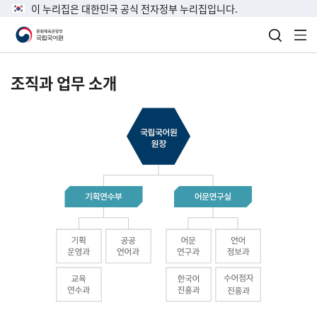
이 누리집은 대한민국 공식 전자정부 누리집입니다.
검색 열
전
조직과 업무 소개
국