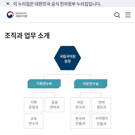
이 누리집은 대한민국 공식 전자정부 누리집입니다.
검색 열
전
조직과 업무 소개
국