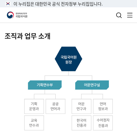
이 누리집은 대한민국 공식 전자정부 누리집입니다.
검색 열
전
조직과 업무 소개
국