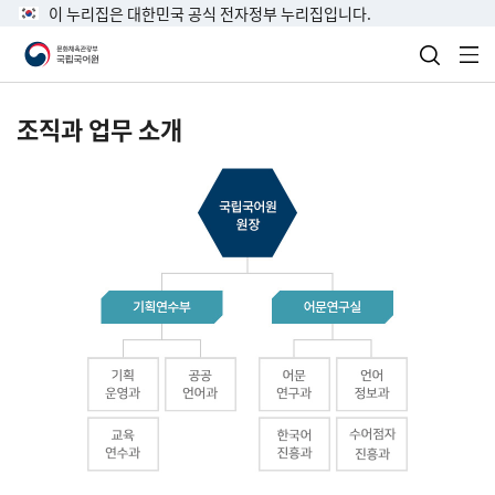
이 누리집은 대한민국 공식 전자정부 누리집입니다.
검색 열
전
조직과 업무 소개
국