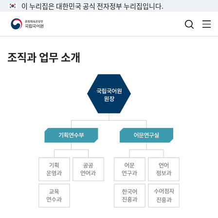
이 누리집은 대한민국 공식 전자정부 누리집입니다.
검색 열
전
조직과 업무 소개
국