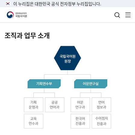
이 누리집은 대한민국 공식 전자정부 누리집입니다.
검색 열
전
조직과 업무 소개
국