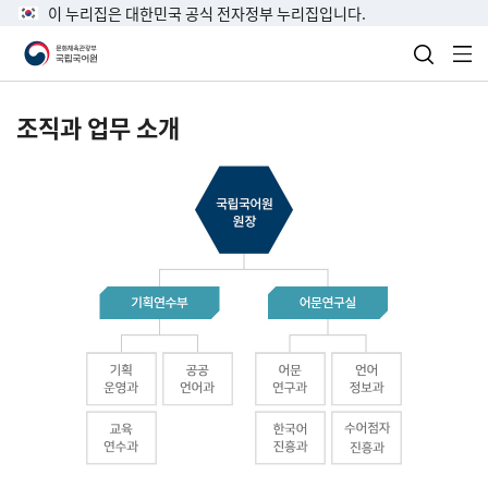
이 누리집은 대한민국 공식 전자정부 누리집입니다.
검색 열
전
조직과 업무 소개
국