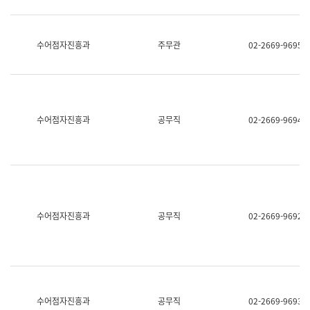
보
과
한
국
수어점자진흥과
주무관
02-2669-9695
어
진
흥
과
수
어
수어점자진흥과
공무직
02-2669-9694
점
자
진
흥
과
수어점자진흥과
공무직
02-2669-9692
수어점자진흥과
공무직
02-2669-9693