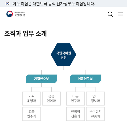
이 누리집은 대한민국 공식 전자정부 누리집입니다.
검색 열
전
조직과 업무 소개
국