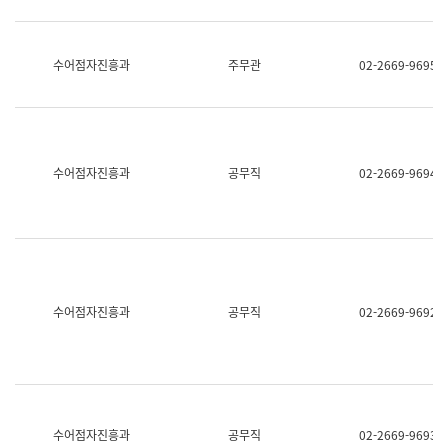
보
과
한
국
수어점자진흥과
주무관
02-2669-9695
어
진
흥
과
수
어
수어점자진흥과
공무직
02-2669-9694
점
자
진
흥
과
수어점자진흥과
공무직
02-2669-9692
수어점자진흥과
공무직
02-2669-9693