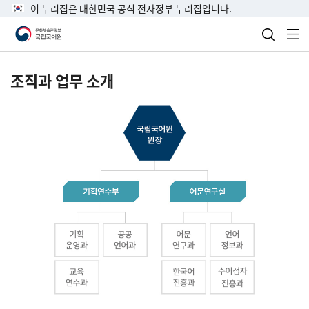
이 누리집은 대한민국 공식 전자정부 누리집입니다.
검색 열
전
조직과 업무 소개
국