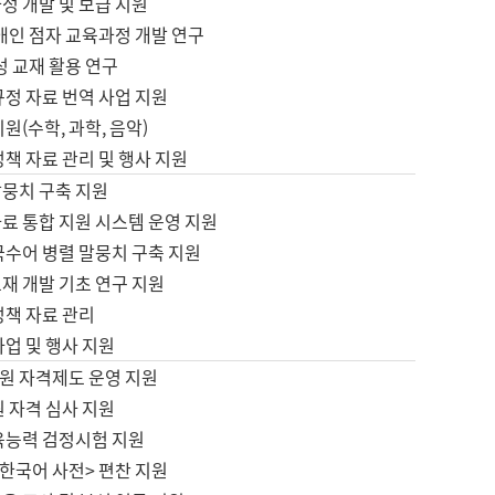
정 개발 및 보급 지원
애인 점자 교육과정 개발 연구
성 교재 활용 연구
규정 자료 번역 사업 지원
원(수학, 과학, 음악)
정책 자료 관리 및 행사 지원
말뭉치 구축 지원
료 통합 지원 시스템 운영 지원
국수어 병렬 말뭉치 구축 지원
재 개발 기초 연구 지원
정책 자료 관리
사업 및 행사 지원
원 자격제도 운영 지원
 자격 심사 지원
육능력 검정시험 지원
한국어 사전> 편찬 지원