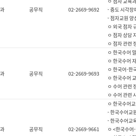
ㅇ 점자 교육과
과
공무직
02-2669-9692
- 중도 시각장
- 점자교원 양
ㅇ 외국 점자 
ㅇ 점자 상담 지
ㅇ 점자 관련 
ㅇ 한국수어 
ㅇ 한국수어 자
ㅇ 한국어-한
과
공무직
02-2669-9693
ㅇ 한국수어 교
ㅇ 수어 관련 
ㅇ 수어 관련 
ㅇ 한국수어교
- 한국수어교원
- 한국수어교
과
공무직
02-2669-9661
ㅇ <한국수어-