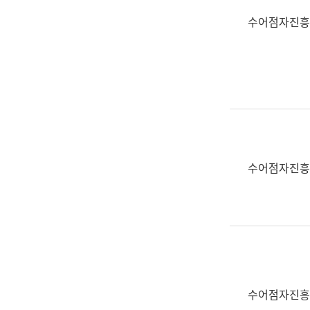
수어점자진흥
수어점자진흥
수어점자진흥