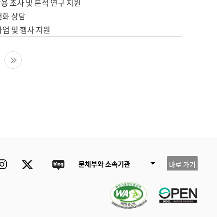
용 조사 및 분석 연구 지원
전화 상담
사업 및 행사 지원
다음 페이지
마지막 페이지
ube
Instagram
Twitter
blog
문체부와 소속기관
바로 가기