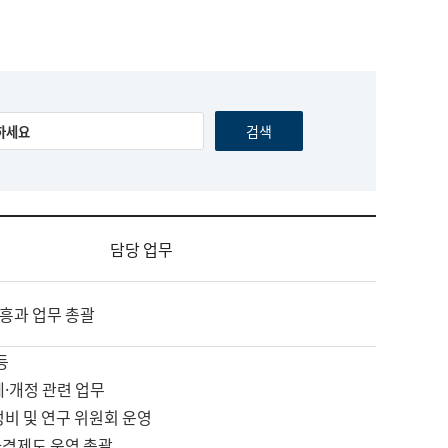
담당 업무
흥과 업무 총괄
등
제·개정 관련 업무
정비 및 연구 위원회 운영
자격제도 운영 총괄