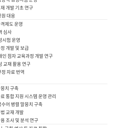
재 개발 기초 연구
민원 대응
자격제도 운영
격 심사
검정시험 운영
정 개발 및 보급
애인 점자 교육과정 개발 연구
성 교재 활용 연구
규정 자료 번역
말뭉치 구축
료 통합 지원 시스템 운영 관리
국수어 병렬 말뭉치 구축
문법 교재 개발
용 조사 및 분석 연구