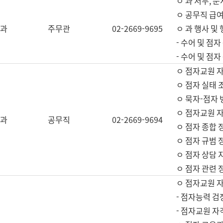
ㅇ 과 서무, 문
ㅇ 공무직 급여
과
주무관
02-2669-9695
ㅇ 과 행사 및
- 수어 및 점
- 수어 및 점
ㅇ 점자교원 
ㅇ 점자 실태 
ㅇ 묵자-점자 
ㅇ 점자교원 자
과
공무직
02-2669-9694
ㅇ 점자 종합 
ㅇ 점자 규범 
ㅇ 점자 상담 
ㅇ 점자 관련 
ㅇ 점자교원 
- 점자능력 검
- 점자교원 자