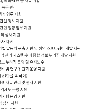
서, 국회·예산 등 자료 취합
·복무 관리
 행정 업무 지원
자 관련 행사 지원
자 관련 행정 업무 지원
자격 심사 지원
조사 지원
병렬 말뭉치 구축 지원 및 점역 소프트웨어 개발 지원
격 관리 시스템·수어 종합 정보 누리집 개발 지원
정보 누리집 운영 및 유지보수
정비 및 연구 위원회 운영 지원
지원(한글, 외국어)
정책 자료 관리 및 행사 지원
자격제도 운영 지원
정시험 운영 지원
격 심사 지원