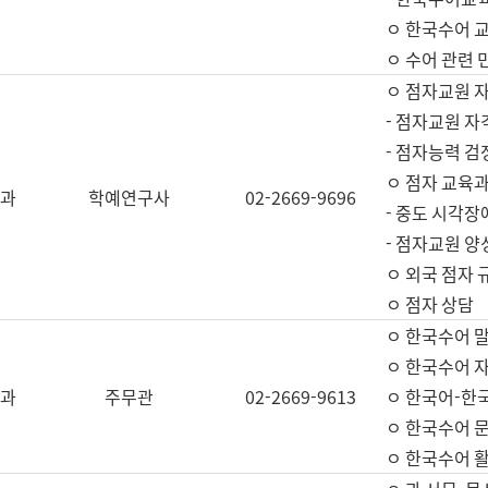
ㅇ 한국수어 교
ㅇ 수어 관련 
ㅇ 점자교원 
- 점자교원 자
- 점자능력 
ㅇ 점자 교육과
과
학예연구사
02-2669-9696
- 중도 시각장
- 점자교원 양
ㅇ 외국 점자 
ㅇ 점자 상담
ㅇ 한국수어 
ㅇ 한국수어 자
과
주무관
02-2669-9613
ㅇ 한국어-한
ㅇ 한국수어 
ㅇ 한국수어 활