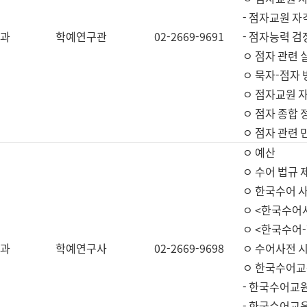
- 점자교원 자
과
학예연구관
02-2669-9691
- 점자능력 
ㅇ 점자 관련 
ㅇ 묵자-점자 
ㅇ 점자교원 자
ㅇ 점자 종합 
ㅇ 점자 관련 
ㅇ 예산
ㅇ 수어 법규 
ㅇ 한국수어 
ㅇ <한국수어
ㅇ <한국수어-
과
학예연구사
02-2669-9698
ㅇ 수어사전 
ㅇ 한국수어교
- 한국수어교
- 한국수어교