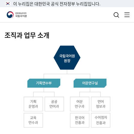
이 누리집은 대한민국 공식 전자정부 누리집입니다.
검색 열
전
조직과 업무 소개
국