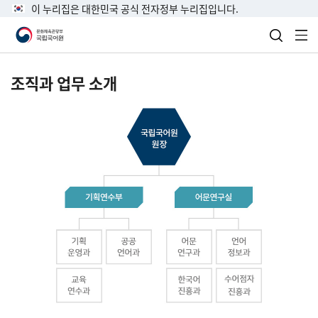
이 누리집은 대한민국 공식 전자정부 누리집입니다.
검색 열
전
조직과 업무 소개
국