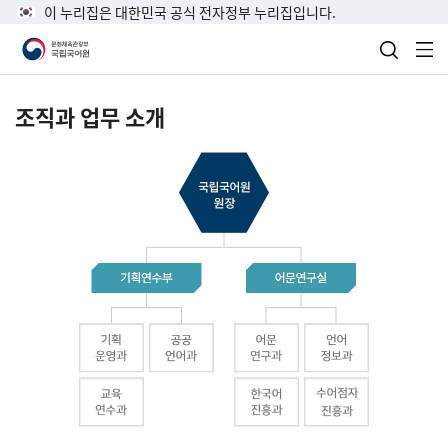
이 누리집은 대한민국 공식 전자정부 누리집입니다.
검색 열
전
조직과 업무 소개
국