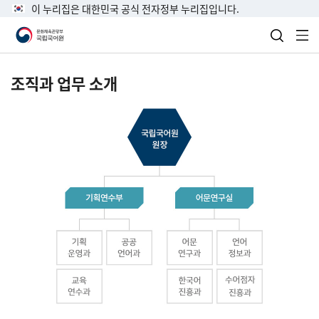
이 누리집은 대한민국 공식 전자정부 누리집입니다.
검색 열
전
조직과 업무 소개
국