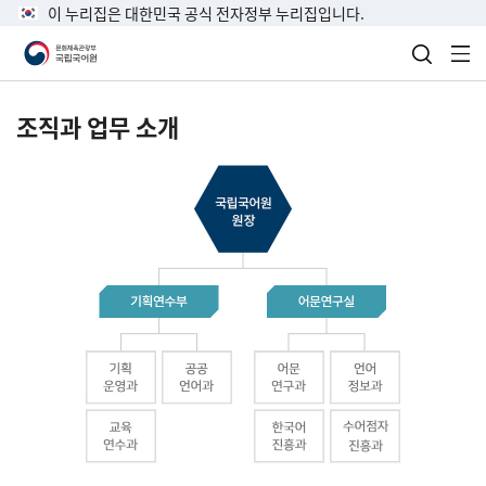
이 누리집은 대한민국 공식 전자정부 누리집입니다.
검색 열
전
조직과 업무 소개
국