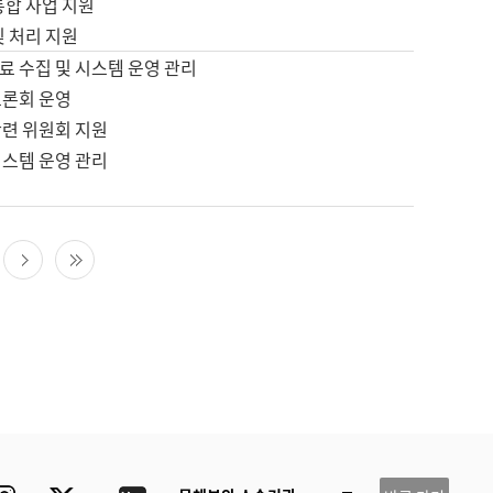
통합 사업 지원
및 처리 지원
료 수집 및 시스템 운영 관리
토론회 운영
관련 위원회 지원
시스템 운영 관리
다음 페이지
마지막 페이지
ube
Instagram
Twitter
blog