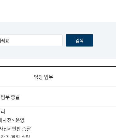
담당 업무
 업무 총괄
관리
대사전> 운영
사전> 편찬 총괄
중장기 계획 수립