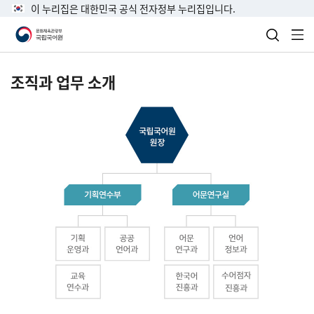
이 누리집은 대한민국 공식 전자정부 누리집입니다.
검색 열
전
조직과 업무 소개
국