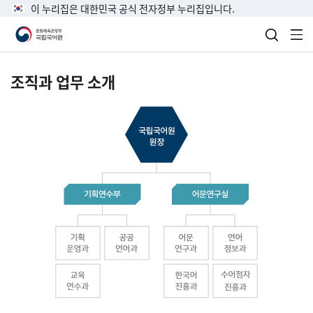
이 누리집은 대한민국 공식 전자정부 누리집입니다.
검색 열
전
조직과 업무 소개
국