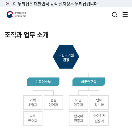
이 누리집은 대한민국 공식 전자정부 누리집입니다.
검색 열
전
조직과 업무 소개
국