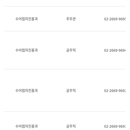
보
과
한
국
수어점자진흥과
주무관
02-2669-9695
어
진
흥
과
수
어
수어점자진흥과
공무직
02-2669-9694
점
자
진
흥
과
수어점자진흥과
공무직
02-2669-9692
수어점자진흥과
공무직
02-2669-9693