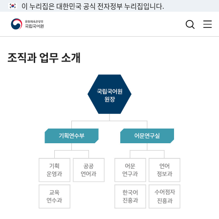
이 누리집은 대한민국 공식 전자정부 누리집입니다.
검색 열
전
조직과 업무 소개
국