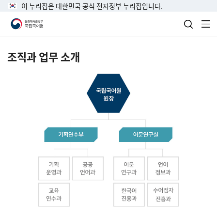
이 누리집은 대한민국 공식 전자정부 누리집입니다.
검색 열
전
조직과 업무 소개
국