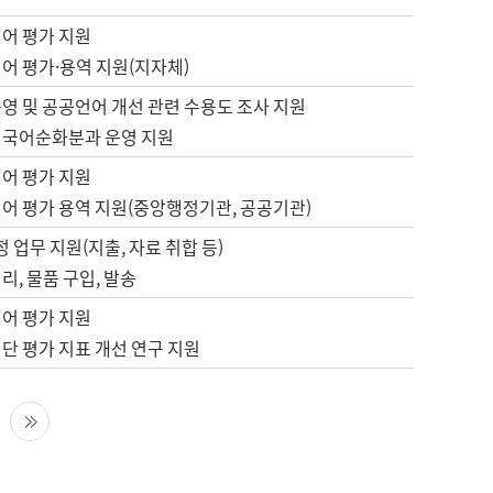
언어 평가 지원
어 평가·용역 지원(지자체)
영 및 공공언어 개선 관련 수용도 조사 지원
 국어순화분과 운영 지원
언어 평가 지원
언어 평가 용역 지원(중앙행정기관, 공공기관)
정 업무 지원(지출, 자료 취합 등)
리, 물품 구입, 발송
언어 평가 지원
단 평가 지표 개선 연구 지원
다음 페이지
마지막 페이지