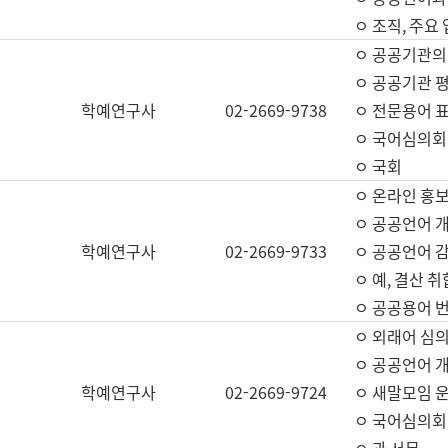
ㅇ 조직, 주요
ㅇ 공공기관의
ㅇ 공공기관 평
학예연구사
02-2669-9738
ㅇ 전문용어 
ㅇ 국어심의회
ㅇ 국회
ㅇ 온라인 홍보
ㅇ 공공언어 개
학예연구사
02-2669-9733
ㅇ 공공언어 감
ㅇ 예, 결산 취
ㅇ 공공용어 번
ㅇ 외래어 심의
ㅇ 공공언어 
학예연구사
02-2669-9724
ㅇ 새말모임 운
ㅇ 국어심의회