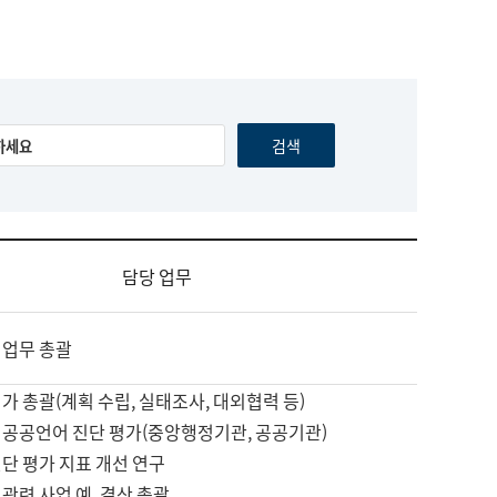
담당 업무
 업무 총괄
가 총괄(계획 수립, 실태조사, 대외협력 등)
 공공언어 진단 평가(중앙행정기관, 공공기관)
단 평가 지표 개선 연구
관련 사업 예, 결산 총괄