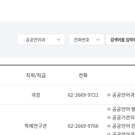
- 공공언어과
전화번호
직위/직급
전화
과장
02-2669-9721
ㅇ 공공언어과
ㅇ 공공언어 평
ㅇ 공공기관의
학예연구관
02-2669-9766
ㅇ 공공언어 진
ㅇ 공공언어과 