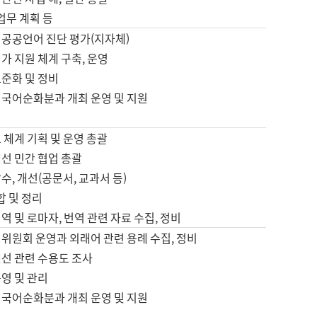
 업무 계획 등
 공공언어 진단 평가(지자체)
가 지원 체계 구축, 운영
표준화 및 정비
 국어순화분과 개최 운영 및 지원
 체계 기획 및 운영 총괄
선 민간 협업 총괄
수, 개선(공문서, 교과서 등)
합 및 정리
역 및 로마자, 번역 관련 자료 수집, 정비
위원회 운영과 외래어 관련 용례 수집, 정비
개선 관련 수용도 조사
영 및 관리
 국어순화분과 개최 운영 및 지원