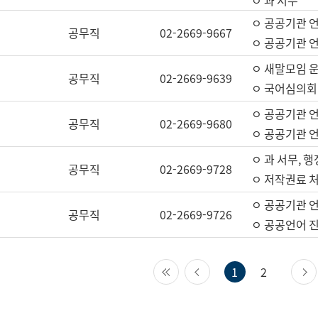
ㅇ 과 서무
ㅇ 공공기관 
공무직
02-2669-9667
ㅇ 공공기관 언
ㅇ 새말모임 운
공무직
02-2669-9639
ㅇ 국어심의회
ㅇ 공공기관 
공무직
02-2669-9680
ㅇ 공공기관 
ㅇ 과 서무, 행
공무직
02-2669-9728
ㅇ 저작권료 처
ㅇ 공공기관 
공무직
02-2669-9726
ㅇ 공공언어 진
첫 페이지
이전 페이지
1
2