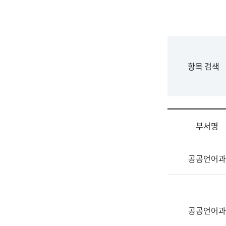
국
립
국
어
원
F
항목 검색
조
o
직
r
도
m
국
어
부서명
원
원
조
장
공공언어과
직
기
및
획
업
연
무
수
소
공공언어과
부
개
기