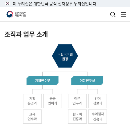
이 누리집은 대한민국 공식 전자정부 누리집입니다.
검색 열
전
조직과 업무 소개
국