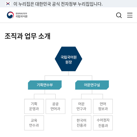
이 누리집은 대한민국 공식 전자정부 누리집입니다.
검색 열
전
조직과 업무 소개
국