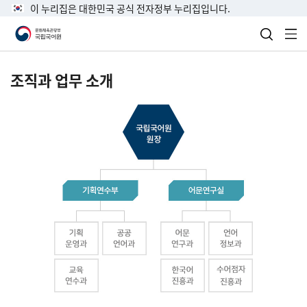
이 누리집은 대한민국 공식 전자정부 누리집입니다.
검색 열
전
조직과 업무 소개
국