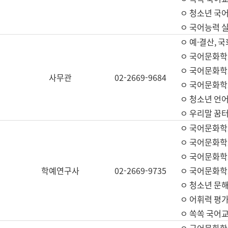
ㅇ 청소년 국
ㅇ 국어능력 실
ㅇ 예·결산, 국
ㅇ 국어문화학
ㅇ 국어문화학
사무관
02-2669-9684
ㅇ 국어문화학
ㅇ 청소년 언
ㅇ 우리말 꿈터
ㅇ 국어문화학
ㅇ 국어문화학
ㅇ 국어문화학
학예연구사
02-2669-9735
ㅇ 국어문화학
ㅇ 청소년 문해
ㅇ 어휘력 평가
ㅇ 쏙쏙 국어