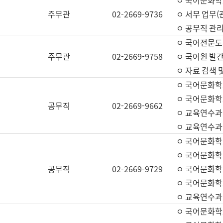
ㅇ 국어문화학교
주무관
02-2669-9736
ㅇ 서무 업무(관
ㅇ 공무직 관리
ㅇ 국어전문도
주무관
02-2669-9758
ㅇ 국어원 발간
ㅇ 자료 검색 
ㅇ 국어문화학
ㅇ 국어문화학
공무직
02-2669-9662
ㅇ 교육연수과
ㅇ 교육연수과
ㅇ 국어문화학
ㅇ 국어문화학
공무직
02-2669-9729
ㅇ 국어문화학
ㅇ 국어문화학
ㅇ 교육연수과
ㅇ 국어문화학