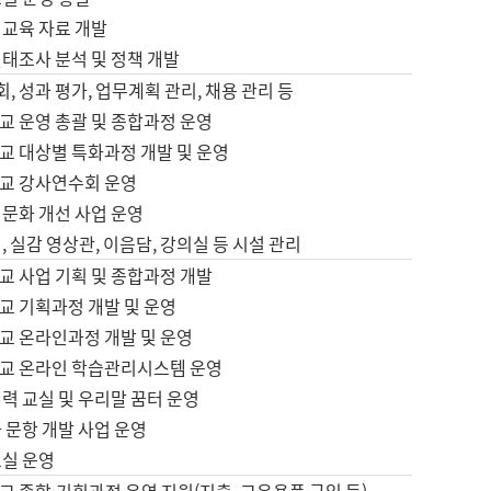
어교육 자료 개발
태조사 분석 및 정책 개발
회, 성과 평가, 업무계획 관리, 채용 관리 등
교 운영 총괄 및 종합과정 운영
교 대상별 특화과정 개발 및 운영
교 강사연수회 운영
어문화 개선 사업 운영
, 실감 영상관, 이음담, 강의실 등 시설 관리
교 사업 기획 및 종합과정 개발
교 기획과정 개발 및 운영
교 온라인과정 개발 및 운영
교 온라인 학습관리시스템 운영
력 교실 및 우리말 꿈터 운영
 문항 개발 사업 운영
교실 운영