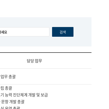
담당 업무
 업무 총괄
수립 총괄
기 능력 진단체계 개발 및 보급
 문항 개발 총괄
교실 운영 총괄