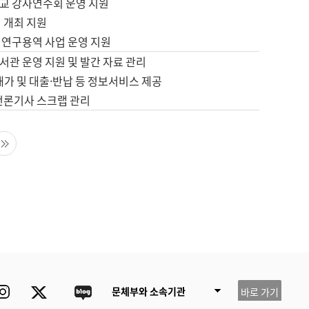
교 강사연수회 운영 지원
 개최 지원
 연구용역 사업 운영 지원
서관 운영 지원 및 발간 자료 관리
배가 및 대출·반납 등 정보서비스 제공
 언론기사 스크랩 관리
음 페이지
마지막 페이지
ube
Instagram
Twitter
blog
문체부와 소속기관
바로 가기