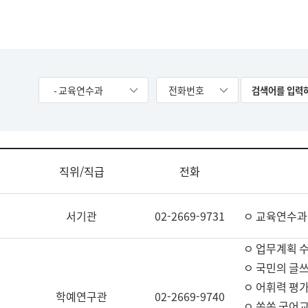
- 교육연수과
전화번호
직위/직급
전화
서기관
02-2669-9731
ㅇ 교육연수과
ㅇ 업무계획 
ㅇ 국민의 글쓰
ㅇ 어휘력 평가
학예연구관
02-2669-9740
ㅇ 쏙쏙 국어