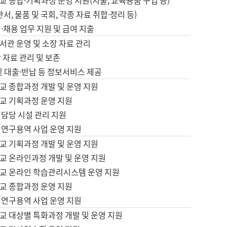
 종합·기획과정 운영 지원(지출, 교육용품 구입 등)
서, 물품 및 국회, 각종 자료 취합·정리 등)
·채용 업무 지원 및 급여 지출
서관 운영 및 소장 자료 관리
 자료 관리 및 보존
및 대출·반납 등 정보서비스 제공
교 종합과정 개발 및 운영 지원
교 기획과정 운영 지원
 담당 시설 관리 지원
 연구용역 사업 운영 지원
교 기획과정 개발 및 운영 지원
교 온라인과정 개발 및 운영 지원
교 온라인 학습관리시스템 운영 지원
교 종합과정 운영 지원
 연구용역 사업 운영 지원
교 대상별 특화과정 개발 및 운영 지원