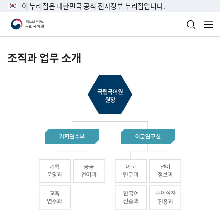
이 누리집은 대한민국 공식 전자정부 누리집입니다.
검색 열
전
조직과 업무 소개
국