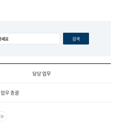
담당 업무
 업무 총괄
음 페이지
마지막 페이지