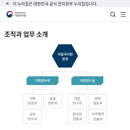
이 누리집은 대한민국 공식 전자정부 누리집입니다.
검색 열
전
조직과 업무 소개
국