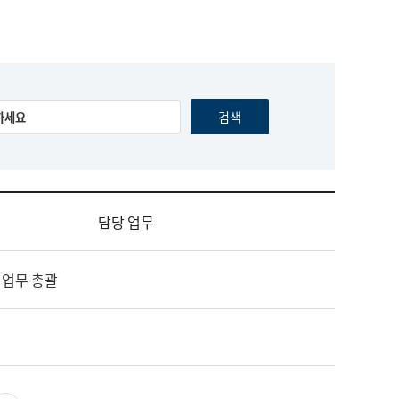
담당 업무
 업무 총괄
영