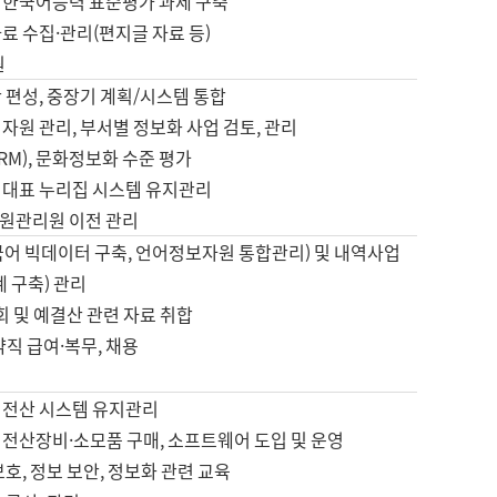
 한국어능력 표준평가 과제 구축
료 수집·관리(편지글 자료 등)
원
 편성, 중장기 계획/시스템 통합
자원 관리, 부서별 정보화 사업 검토, 관리
IRM), 문화정보화 수준 평가
 대표 누리집 시스템 유지관리
원관리원 이전 관리
국어 빅데이터 구축, 언어정보자원 통합관리) 및 내역사업
계 구축) 관리
국회 및 예결산 관련 자료 취합
약직 급여·복무, 채용
 전산 시스템 유지관리
 전산장비·소모품 구매, 소프트웨어 도입 및 운영
보호, 정보 보안, 정보화 관련 교육