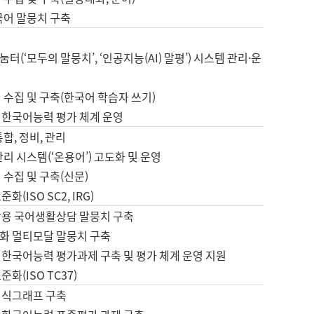
국어 말뭉치 구축
터(‘모두의 말뭉치’, ‘인공지능(AI) 말평’) 시스템 관리·운
 수집 및 구축(한국어 학습자 쓰기)
 한국어능력 평가 체계 운영
합, 정비, 관리
관리 시스템(‘온용어’) 고도화 및 운영
 수집 및 구축(신문)
화(ISO SC2, IRG)
활용 국어생활상담 말뭉치 구축
화 멀티모달 말뭉치 구축
 한국어능력 평가과제 구축 및 평가 체계 운영 지원
화(ISO TC37)
지식그래프 구축