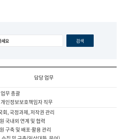
담당 업무
 업무 총괄
 개인정보보호책임자 직무
 국회, 국정과제, 저작권 관리
원 국내외 연계 및 협력
원 구축 및 배포·활용 관리
 수집 및 구축(일상대화, 문어)