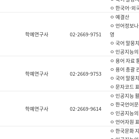
ㅇ 한국어-외
ㅇ 예결산
ㅇ 언어정보나눔
학예연구사
02-2669-9751
영
ㅇ 국어 말뭉치
ㅇ 인공지능의
ㅇ 용어 자료 통
ㅇ 용어 총괄 
학예연구사
02-2669-9753
ㅇ 국어 말뭉치
ㅇ 문자코드 표준
ㅇ 인공지능 
ㅇ 한국언어문
학예연구사
02-2669-9614
ㅇ 인공지능의
ㅇ 언어자원 표준
ㅇ 한국문화 