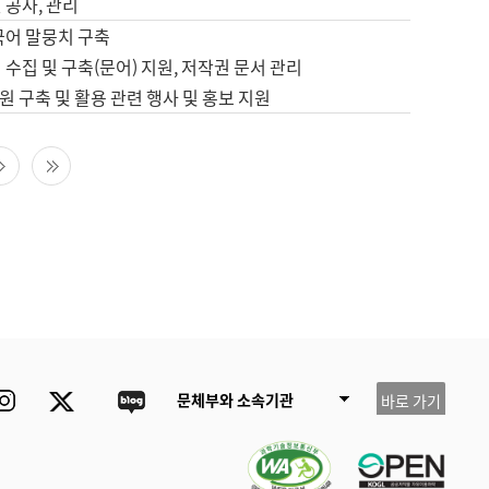
 공사, 관리
국어 말뭉치 구축
 수집 및 구축(문어) 지원, 저작권 문서 관리
 구축 및 활용 관련 행사 및 홍보 지원
다음 페이지
마지막 페이지
ube
Instagram
Twitter
blog
문체부와 소속기관
바로 가기