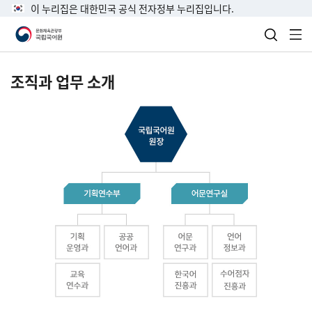
이 누리집은 대한민국 공식 전자정부 누리집입니다.
검색 열
전
조직과 업무 소개
국