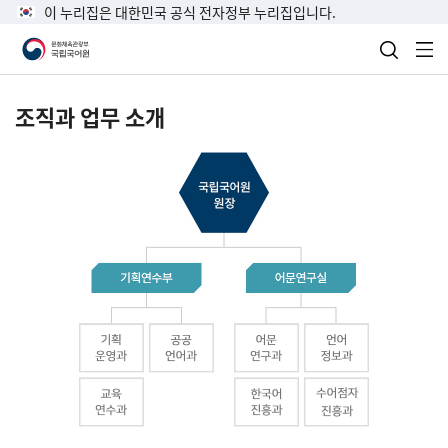
이 누리집은 대한민국 공식 전자정부 누리집입니다.
검색 열
전
조직과 업무 소개
국