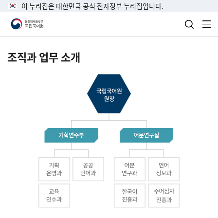
이 누리집은 대한민국 공식 전자정부 누리집입니다.
검색 열
전
조직과 업무 소개
국