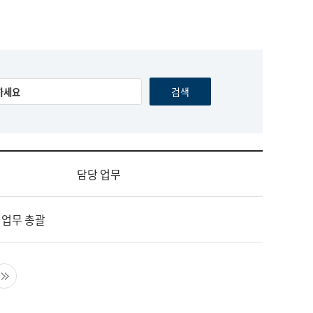
담당 업무
 업무 총괄
음 페이지
마지막 페이지