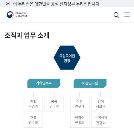
이 누리집은 대한민국 공식 전자정부 누리집입니다.
검색 열
전
조직과 업무 소개
국