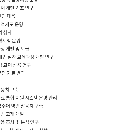
재 개발 기초 연구
민원 대응
자격제도 운영
격 심사
검정시험 운영
정 개발 및 보급
애인 점자 교육과정 개발 연구
성 교재 활용 연구
규정 자료 번역
말뭉치 구축
료 통합 지원 시스템 운영 관리
국수어 병렬 말뭉치 구축
문법 교재 개발
용 조사 및 분석 연구