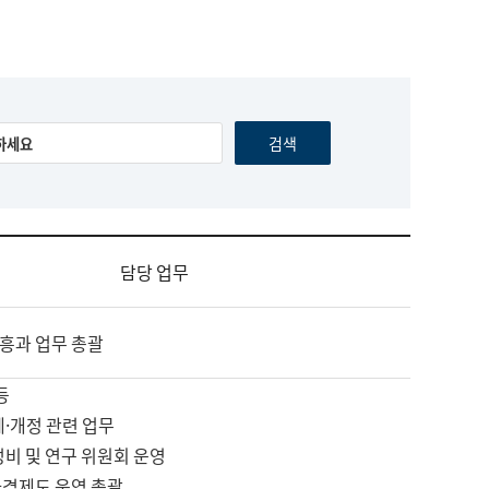
담당 업무
흥과 업무 총괄
등
제·개정 관련 업무
정비 및 연구 위원회 운영
자격제도 운영 총괄