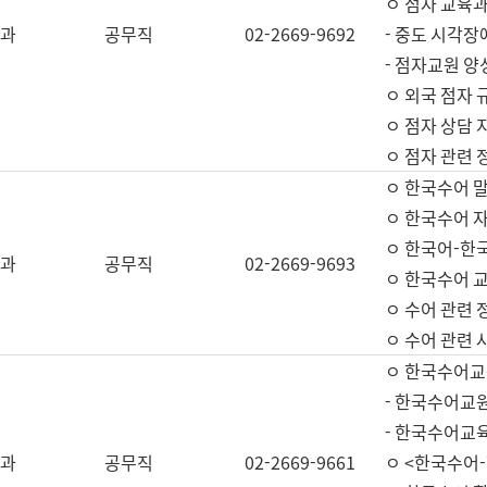
ㅇ 점자 교육과
과
공무직
02-2669-9692
- 중도 시각장
- 점자교원 양
ㅇ 외국 점자 
ㅇ 점자 상담 지
ㅇ 점자 관련 
ㅇ 한국수어 
ㅇ 한국수어 자
ㅇ 한국어-한
과
공무직
02-2669-9693
ㅇ 한국수어 교
ㅇ 수어 관련 
ㅇ 수어 관련 
ㅇ 한국수어교
- 한국수어교원
- 한국수어교
과
공무직
02-2669-9661
ㅇ <한국수어-