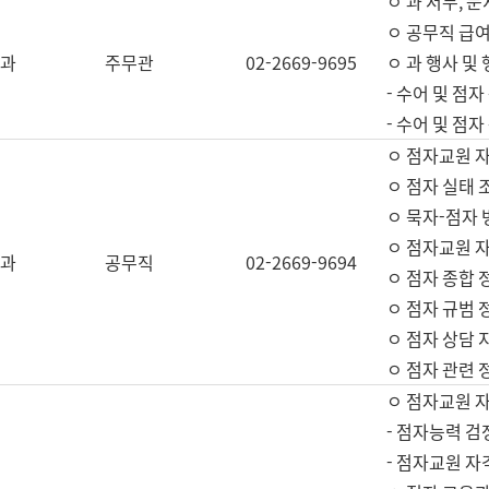
ㅇ 과 서무, 문
ㅇ 공무직 급여
과
주무관
02-2669-9695
ㅇ 과 행사 및
- 수어 및 점
- 수어 및 점
ㅇ 점자교원 
ㅇ 점자 실태 
ㅇ 묵자-점자 
ㅇ 점자교원 자
과
공무직
02-2669-9694
ㅇ 점자 종합 
ㅇ 점자 규범 
ㅇ 점자 상담 
ㅇ 점자 관련 
ㅇ 점자교원 
- 점자능력 검
- 점자교원 자